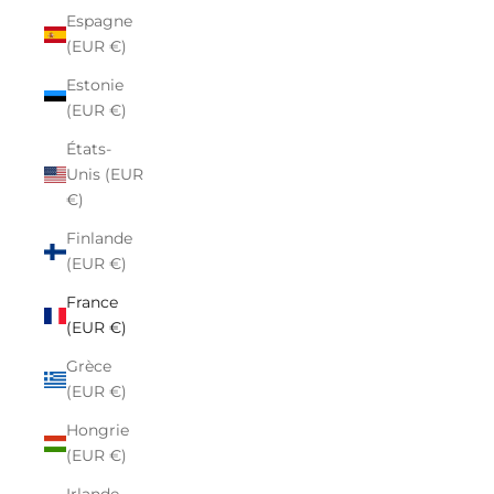
Espagne
(EUR €)
Estonie
(EUR €)
États-
Unis (EUR
€)
Finlande
(EUR €)
France
(EUR €)
Grèce
(EUR €)
Hongrie
(EUR €)