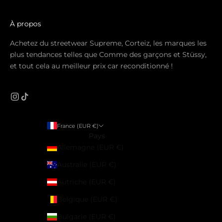
À propos
Achetez du streetwear Supreme, Corteiz, les marques les
plus tendances telles que Comme des garçons et Stüssy,
et tout cela au meilleur prix car reconditionné !
France (EUR €)
Pays
Allemagne (EUR €)
Australie (EUR €)
Autriche (EUR €)
Belgique (EUR €)
Bulgarie (EUR €)