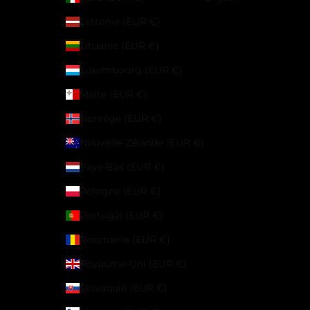
Lettonie (EUR €)
Lituanie (EUR €)
Luxembourg (EUR €)
Malte (EUR €)
Norvège (EUR €)
Nouvelle-Zélande (EUR €)
Pays-Bas (EUR €)
Pologne (EUR €)
Portugal (EUR €)
Roumanie (EUR €)
Royaume-Uni (EUR €)
Slovaquie (EUR €)