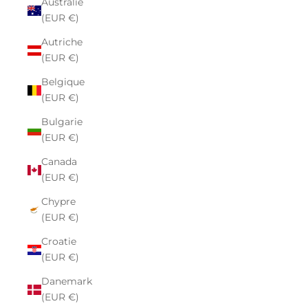
Australie
(EUR €)
Autriche
(EUR €)
Belgique
(EUR €)
Bulgarie
(EUR €)
Canada
(EUR €)
Chypre
(EUR €)
Croatie
(EUR €)
Danemark
(EUR €)