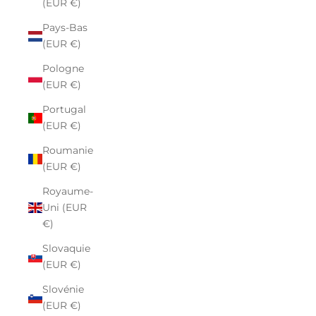
(EUR €)
Pays-Bas
(EUR €)
Pologne
(EUR €)
Portugal
(EUR €)
Roumanie
(EUR €)
Royaume-
Uni (EUR
€)
Slovaquie
(EUR €)
Slovénie
(EUR €)