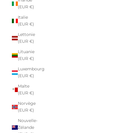
Irlande
(EUR €)
Italie
(EUR €)
Lettonie
(EUR €)
Lituanie
(EUR €)
Luxembourg
(EUR €)
Malte
(EUR €)
Norvège
(EUR €)
Nouvelle-
Zélande