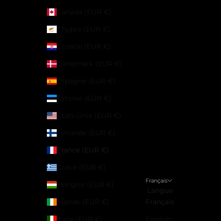
Canada (EUR €)
Chypre (EUR €)
Croatie (EUR €)
Danemark (EUR €)
Espagne (EUR €)
Estonie (EUR €)
États-Unis (EUR €)
Finlande (EUR €)
France (EUR €)
Grèce (EUR €)
Français
Hongrie (EUR €)
Langue
Irlande (EUR €)
Français
Italie (EUR €)
English