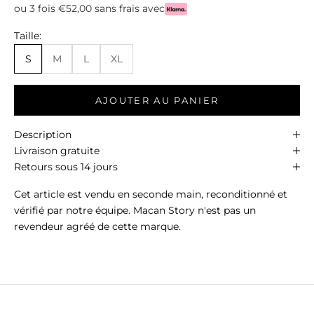
ou 3 fois €52,00 sans frais avec
Taille:
S
M
L
XL
AJOUTER AU PANIER
Description
Livraison gratuite
Retours sous 14 jours
Cet article est vendu en seconde main, reconditionné et
vérifié par notre équipe. Macan Story n'est pas un
revendeur agréé de cette marque.