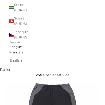
Suède
(EUR €)
Suisse
(EUR €)
Tchéquie
(EUR €)
Français
Langue
Français
English
Panier
Votre panier est vide