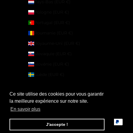
Pays-Bas (EUR €)
Pologne (EUR €)
Portugal (EUR €)
Roumanie (EUR €)
Royaume-Uni (EUR €)
Slovaquie (EUR €)
Slovénie (EUR €)
Suède (EUR €)
Suisse (EUR €)
Ce site utilise des cookies pour vous garantir
Tchéquie (EUR €)
la meilleure expérience sur notre site.
© 2026 - Macan Story
En savoir plus
J'accepte !