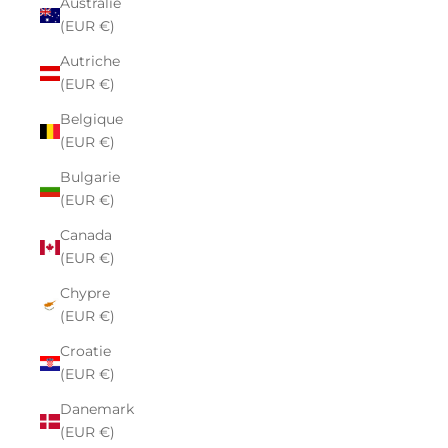
Australie
(EUR €)
Autriche
(EUR €)
Belgique
(EUR €)
Bulgarie
(EUR €)
Canada
(EUR €)
Chypre
(EUR €)
Croatie
(EUR €)
Danemark
(EUR €)