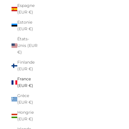
Espagne
(EUR €)
Estonie
(EUR €)
États-
Unis (EUR
€)
Finlande
(EUR €)
France
(EUR €)
Grèce
(EUR €)
Hongrie
(EUR €)