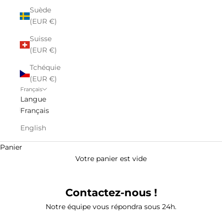
Suède
(EUR €)
Suisse
(EUR €)
Tchéquie
(EUR €)
Français
Langue
Français
English
Panier
Votre panier est vide
Contactez-nous !
Notre équipe vous répondra sous 24h.