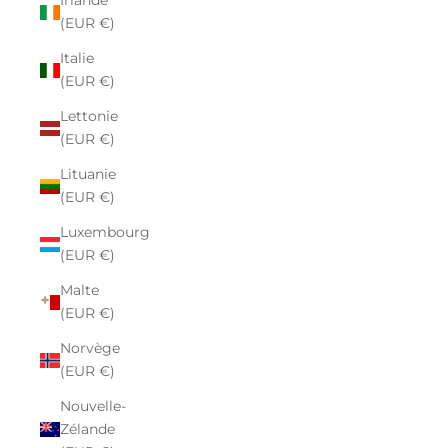
Irlande
(EUR €)
Italie
(EUR €)
Lettonie
(EUR €)
Lituanie
(EUR €)
Luxembourg
(EUR €)
Malte
(EUR €)
Norvège
(EUR €)
Nouvelle-
Zélande