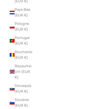
(EUR €)
Pays-Bas
(EUR €)
Pologne
(EUR €)
Portugal
(EUR €)
Roumanie
(EUR €)
Royaume-
Uni (EUR
€)
Slovaquie
(EUR €)
Slovénie
(EUR €)