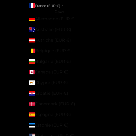
France (EUR €)
Pays
Allemagne (EUR €)
Australie (EUR €)
Autriche (EUR €)
Belgique (EUR €)
Bulgarie (EUR €)
Canada (EUR €)
Chypre (EUR €)
Croatie (EUR €)
Danemark (EUR €)
Espagne (EUR €)
Estonie (EUR €)
États-Unis (EUR €)