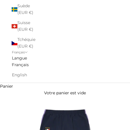
Suède
(EUR €)
Suisse
(EUR €)
Tchéquie
(EUR €)
Français
Langue
Français
English
Panier
Votre panier est vide