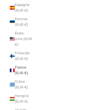
Espagne
(EUR €)
Estonie
(EUR €)
États-
Unis (EUR
€)
Finlande
(EUR €)
France
(EUR €)
Grèce
(EUR €)
Hongrie
(EUR €)