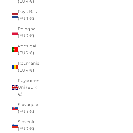
(EUR €)
Pays-Bas
(EUR €)
Pologne
(EUR €)
Portugal
(EUR €)
Roumanie
(EUR €)
Royaume-
Uni (EUR
€)
Slovaquie
(EUR €)
Slovénie
(EUR €)