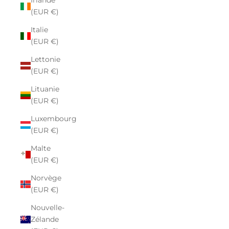
Irlande
(EUR €)
Italie
(EUR €)
Lettonie
(EUR €)
Lituanie
(EUR €)
Luxembourg
(EUR €)
Malte
(EUR €)
Norvège
(EUR €)
Nouvelle-
Zélande