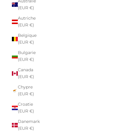
Australie
(EUR €)
Autriche
(EUR €)
Belgique
(EUR €)
Bulgarie
(EUR €)
Canada
(EUR €)
Chypre
(EUR €)
Croatie
(EUR €)
Danemark
(EUR €)