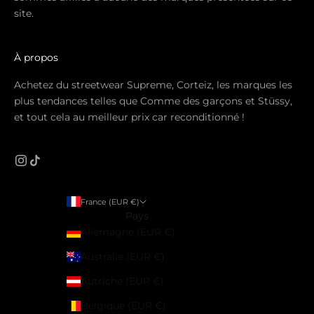
site.
À propos
Achetez du streetwear Supreme, Corteiz, les marques les
plus tendances telles que Comme des garçons et Stüssy,
et tout cela au meilleur prix car reconditionné !
France (EUR €)
Pays
Allemagne (EUR €)
Australie (EUR €)
Autriche (EUR €)
Belgique (EUR €)