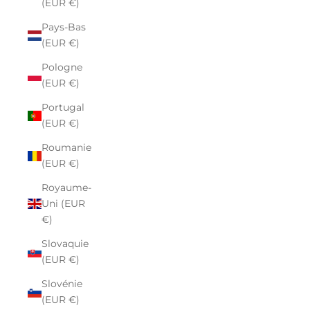
(EUR €)
Pays-Bas
(EUR €)
Pologne
(EUR €)
Portugal
(EUR €)
Roumanie
(EUR €)
Royaume-
Uni (EUR
€)
Slovaquie
(EUR €)
Slovénie
(EUR €)