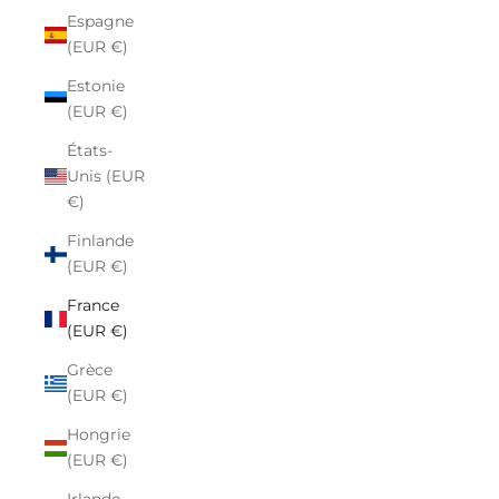
Espagne
(EUR €)
Estonie
(EUR €)
États-
Unis (EUR
€)
Finlande
(EUR €)
France
(EUR €)
Grèce
(EUR €)
Hongrie
(EUR €)