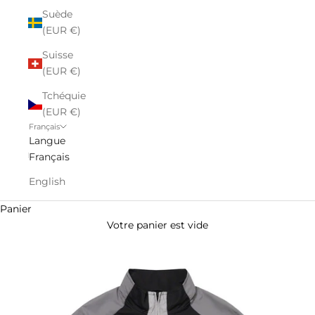
Suède
(EUR €)
Suisse
(EUR €)
Tchéquie
(EUR €)
Français
Langue
Français
English
Panier
Votre panier est vide