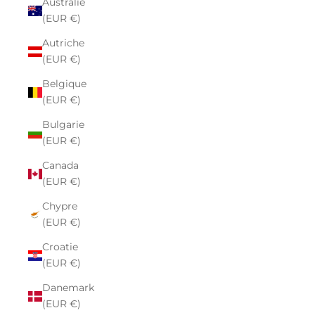
Australie
(EUR €)
Autriche
(EUR €)
Belgique
(EUR €)
Bulgarie
(EUR €)
Canada
(EUR €)
Chypre
(EUR €)
Croatie
(EUR €)
Danemark
(EUR €)