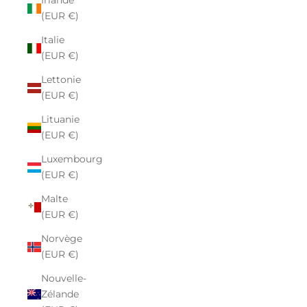
Irlande
(EUR €)
Italie
(EUR €)
Lettonie
(EUR €)
Lituanie
(EUR €)
Luxembourg
(EUR €)
Malte
(EUR €)
Norvège
(EUR €)
Nouvelle-
Zélande