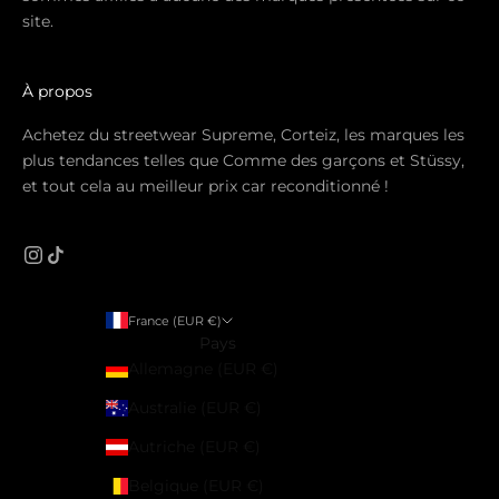
site.
À propos
Achetez du streetwear Supreme, Corteiz, les marques les
plus tendances telles que Comme des garçons et Stüssy,
et tout cela au meilleur prix car reconditionné !
France (EUR €)
Pays
Allemagne (EUR €)
Australie (EUR €)
Autriche (EUR €)
Belgique (EUR €)