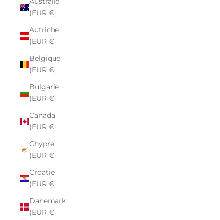
Australie
(EUR €)
Autriche
(EUR €)
Belgique
(EUR €)
Bulgarie
(EUR €)
Canada
(EUR €)
Chypre
(EUR €)
Croatie
(EUR €)
Danemark
(EUR €)