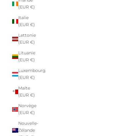
Irlande
(EUR €)
Italie
(EUR €)
Lettonie
(EUR €)
Lituanie
(EUR €)
Luxembourg
(EUR €)
Malte
(EUR €)
Norvège
(EUR €)
Nouvelle-
Zélande