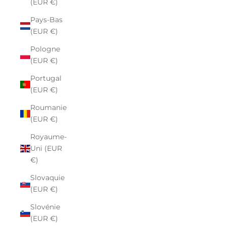
(EUR €)
Pays-Bas
(EUR €)
Pologne
(EUR €)
Portugal
(EUR €)
Roumanie
(EUR €)
Royaume-
Uni (EUR
€)
Slovaquie
(EUR €)
Slovénie
(EUR €)