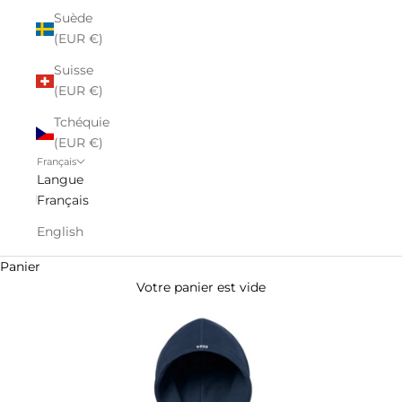
Suède
(EUR €)
Suisse
(EUR €)
Tchéquie
(EUR €)
Français
Langue
Français
English
Panier
Votre panier est vide