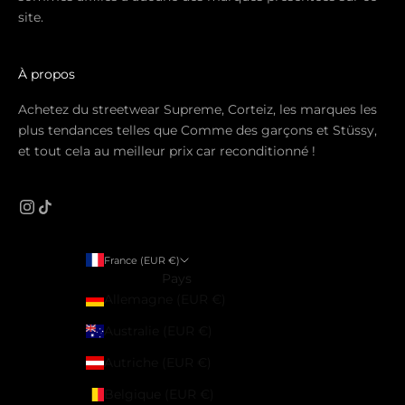
site.
À propos
Achetez du streetwear Supreme, Corteiz, les marques les
plus tendances telles que Comme des garçons et Stüssy,
et tout cela au meilleur prix car reconditionné !
France (EUR €)
Pays
Allemagne (EUR €)
Australie (EUR €)
Autriche (EUR €)
Belgique (EUR €)