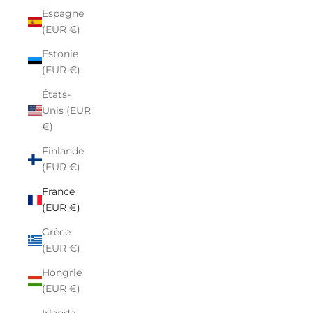
Espagne
(EUR €)
Estonie
(EUR €)
États-
Unis (EUR
€)
Finlande
(EUR €)
France
(EUR €)
Grèce
(EUR €)
Hongrie
(EUR €)