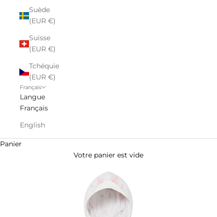
Suède
(EUR €)
Suisse
(EUR €)
Tchéquie
(EUR €)
Français
Langue
Français
English
Panier
Votre panier est vide