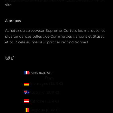
site.
À propos
Achetez du streetwear Supreme, Corteiz, les marques les
plus tendances telles que Comme des garçons et Stüssy,
et tout cela au meilleur prix car reconditionné !
France (EUR €)
Pays
Allemagne (EUR €)
Australie (EUR €)
Autriche (EUR €)
Belgique (EUR €)