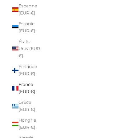
Espagne
(EUR €)
Estonie
(EUR €)
États-
Unis (EUR
€)
Finlande
(EUR €)
France
(EUR €)
Grèce
(EUR €)
Hongrie
(EUR €)