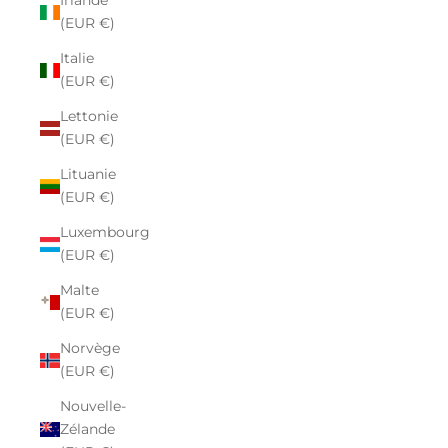
Irlande
(EUR €)
Italie
(EUR €)
Lettonie
(EUR €)
Lituanie
(EUR €)
Luxembourg
(EUR €)
Malte
(EUR €)
Norvège
(EUR €)
Nouvelle-
Zélande