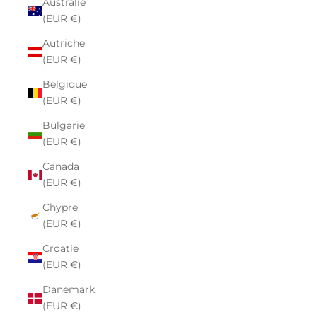
Australie
(EUR €)
Autriche
(EUR €)
Belgique
(EUR €)
Bulgarie
(EUR €)
Canada
(EUR €)
Chypre
(EUR €)
Croatie
(EUR €)
Danemark
(EUR €)