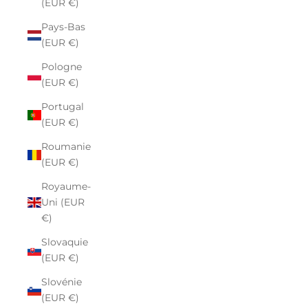
(EUR €)
Pays-Bas
(EUR €)
Pologne
(EUR €)
Portugal
(EUR €)
Roumanie
(EUR €)
Royaume-
Uni (EUR
€)
Slovaquie
(EUR €)
Slovénie
(EUR €)