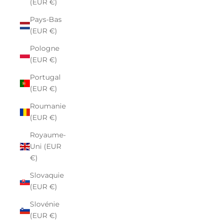
(EUR €)
Pays-Bas
(EUR €)
Pologne
(EUR €)
Portugal
(EUR €)
Roumanie
(EUR €)
Royaume-
Uni (EUR
€)
Slovaquie
(EUR €)
Slovénie
(EUR €)