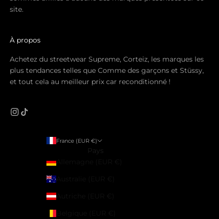
site.
À propos
Achetez du streetwear Supreme, Corteiz, les marques les
plus tendances telles que Comme des garçons et Stüssy,
et tout cela au meilleur prix car reconditionné !
France (EUR €)
Pays
Allemagne (EUR €)
Australie (EUR €)
Autriche (EUR €)
Belgique (EUR €)