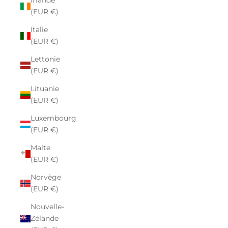
Irlande
(EUR €)
Italie
(EUR €)
Lettonie
(EUR €)
Lituanie
(EUR €)
Luxembourg
(EUR €)
Malte
(EUR €)
Norvège
(EUR €)
Nouvelle-
Zélande