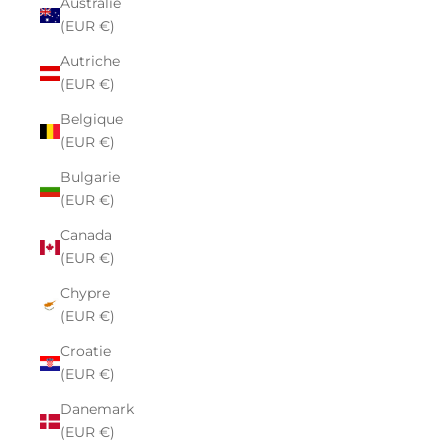
Australie
(EUR €)
Autriche
(EUR €)
Belgique
(EUR €)
Bulgarie
(EUR €)
Canada
(EUR €)
Chypre
(EUR €)
Croatie
(EUR €)
Danemark
(EUR €)