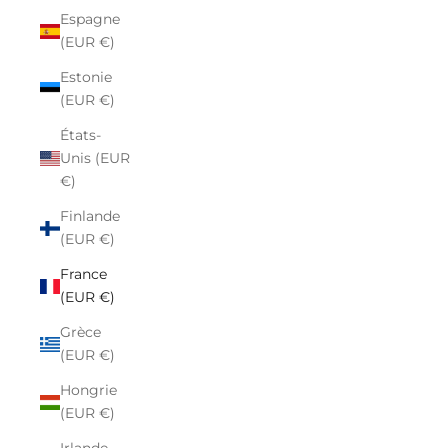
Espagne
(EUR €)
Estonie
(EUR €)
États-
Unis (EUR
€)
Finlande
(EUR €)
France
(EUR €)
Grèce
(EUR €)
Hongrie
(EUR €)