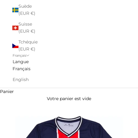
Suède
(EUR €)
Suisse
(EUR €)
Tchéquie
(EUR €)
Français
Langue
Français
English
Panier
Votre panier est vide