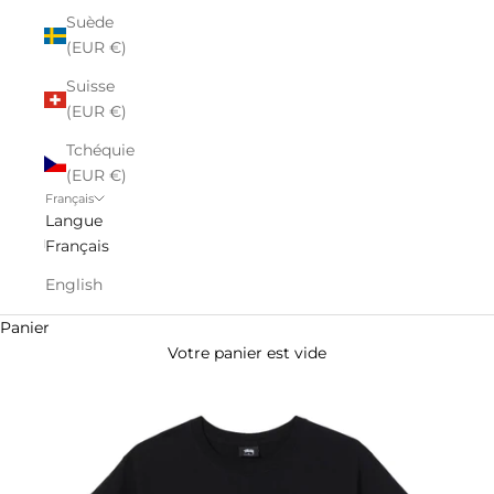
Suède
(EUR €)
Suisse
(EUR €)
Tchéquie
(EUR €)
Français
Langue
Français
English
Panier
Votre panier est vide