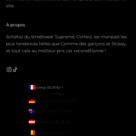
site.
À propos
Achetez du streetwear Supreme, Corteiz, les marques les
plus tendances telles que Comme des garçons et Stüssy,
et tout cela au meilleur prix car reconditionné !
France (EUR €)
Pays
Allemagne (EUR €)
Australie (EUR €)
Autriche (EUR €)
Belgique (EUR €)