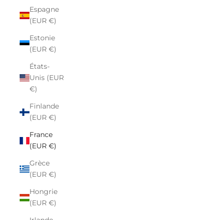
Espagne
(EUR €)
Estonie
(EUR €)
États-
Unis (EUR
€)
Finlande
(EUR €)
France
(EUR €)
Grèce
(EUR €)
Hongrie
(EUR €)