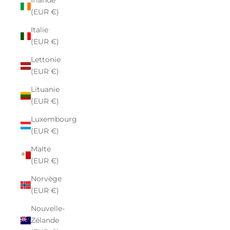
Irlande
(EUR €)
Italie
(EUR €)
Lettonie
(EUR €)
Lituanie
(EUR €)
Luxembourg
(EUR €)
Malte
(EUR €)
Norvège
(EUR €)
Nouvelle-
Zélande