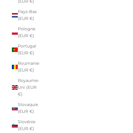
(EUR €)
Pays-Bas
(EUR €)
Pologne
(EUR €)
Portugal
(EUR €)
Roumanie
(EUR €)
Royaume-
Uni (EUR
€)
Slovaquie
(EUR €)
Slovénie
(EUR €)