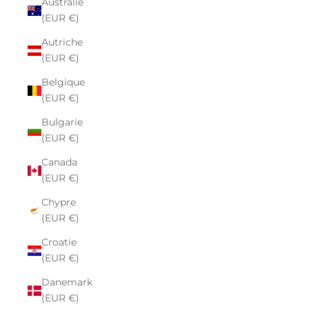
Australie
(EUR €)
Autriche
(EUR €)
Belgique
(EUR €)
Bulgarie
(EUR €)
Canada
(EUR €)
Chypre
(EUR €)
Croatie
(EUR €)
Danemark
(EUR €)