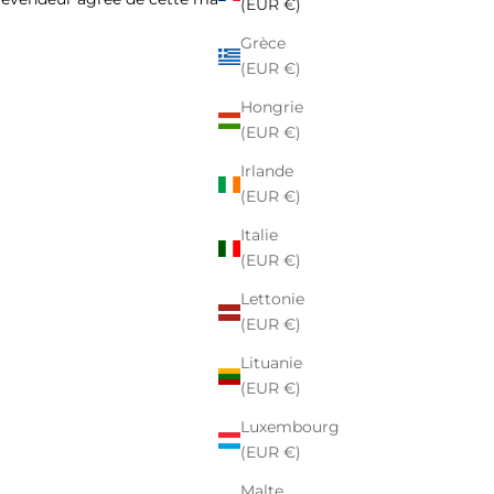
(EUR €)
Grèce
(EUR €)
Hongrie
(EUR €)
Irlande
(EUR €)
Italie
(EUR €)
Lettonie
(EUR €)
Lituanie
(EUR €)
Luxembourg
(EUR €)
Malte