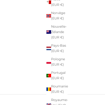
(EUR €)
Norvège
(EUR €)
Nouvelle-
Zélande
(EUR €)
Pays-Bas
(EUR €)
Pologne
(EUR €)
Portugal
(EUR €)
Roumanie
(EUR €)
Royaume-