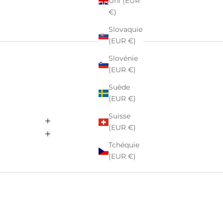
Uni (EUR
€)
Slovaquie
(EUR €)
Slovénie
(EUR €)
Suède
(EUR €)
Suisse
(EUR €)
Tchéquie
(EUR €)