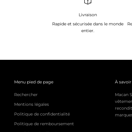
Livraison
Rapide et sécurisée dans le monde
Re
entier.
Menu pied de page
À savoir
Rechercher
Macan S
vêtemen
Mentions légales
recondit
Politique de confidentialité
marques 
Politique de remboursement