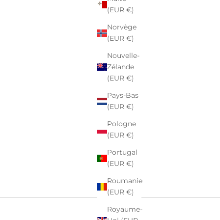
(EUR €)
Norvège
(EUR €)
Nouvelle-
Zélande
(EUR €)
Pays-Bas
(EUR €)
Pologne
(EUR €)
Portugal
(EUR €)
Roumanie
(EUR €)
Royaume-