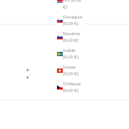
Uni (EUR
€)
Slovaquie
(EUR €)
Slovénie
(EUR €)
Suède
(EUR €)
Suisse
(EUR €)
Tchéquie
(EUR €)