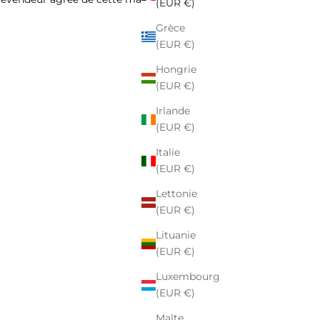
(EUR €)
Grèce
(EUR €)
Hongrie
(EUR €)
Irlande
(EUR €)
Italie
(EUR €)
Lettonie
(EUR €)
Lituanie
(EUR €)
Luxembourg
(EUR €)
Malte