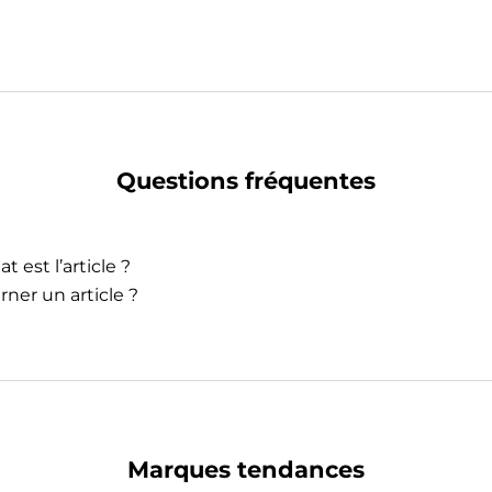
Questions fréquentes
t est l’article ?
rner un article ?
Marques tendances