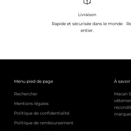
Livraison
Rapide et sécurisée dans le monde
Re
entier.
Menu pied de page
À savoir
Rechercher
Macan S
vêtemen
Mentions légales
recondit
Politique de confidentialité
marques 
Politique de remboursement