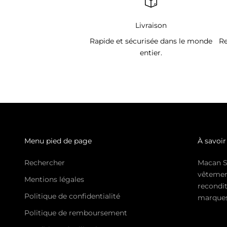
Livraison
Rapide et sécurisée dans le monde
Re
entier.
Menu pied de page
À savoir
Rechercher
Macan S
vêtemen
Mentions légales
recondit
Politique de confidentialité
marques 
Politique de remboursement