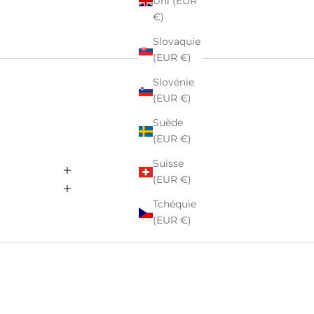
Uni (EUR
€)
Slovaquie
(EUR €)
Slovénie
(EUR €)
Suède
(EUR €)
Suisse
(EUR €)
Tchéquie
(EUR €)