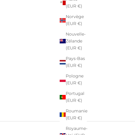
(EUR €)
Norvège
(EUR €)
Nouvelle-
Zélande
(EUR €)
Pays-Bas
(EUR €)
Pologne
(EUR €)
Portugal
(EUR €)
Roumanie
(EUR €)
Royaume-