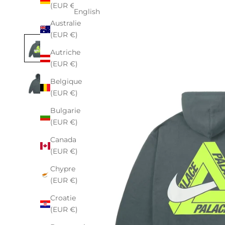
(EUR €)
English
Australie
(EUR €)
Autriche
(EUR €)
Belgique
(EUR €)
Bulgarie
(EUR €)
Canada
(EUR €)
Chypre
(EUR €)
Croatie
(EUR €)