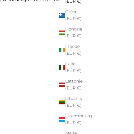
(EUR €)
Grèce
(EUR €)
Hongrie
(EUR €)
Irlande
(EUR €)
Italie
(EUR €)
Lettonie
(EUR €)
Lituanie
(EUR €)
Luxembourg
(EUR €)
Malte