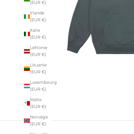
(EUR €)
Irlande
(EUR €)
Italie
(EUR €)
Lettonie
(EUR €)
Lituanie
(EUR €)
Luxembourg
(EUR €)
Malte
(EUR €)
Norvège
(EUR €)