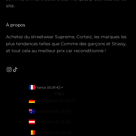
site.
À propos
Achetez du streetwear Supreme, Corteiz, les marques les
plus tendances telles que Comme des garçons et Stüssy,
et tout cela au meilleur prix car reconditionné !
France (EUR €)
Pays
Allemagne (EUR €)
Australie (EUR €)
Autriche (EUR €)
Belgique (EUR €)