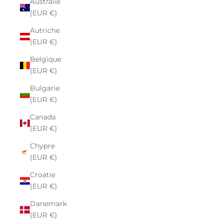
Australie
(EUR €)
Autriche
(EUR €)
Belgique
(EUR €)
Bulgarie
(EUR €)
Canada
(EUR €)
Chypre
(EUR €)
Croatie
(EUR €)
Danemark
(EUR €)