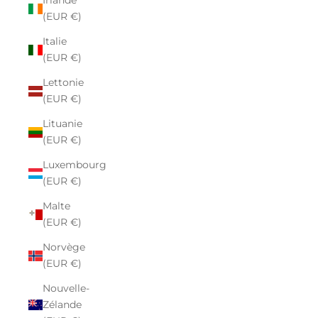
Irlande
(EUR €)
Italie
(EUR €)
Lettonie
(EUR €)
Lituanie
(EUR €)
Luxembourg
(EUR €)
Malte
(EUR €)
Norvège
(EUR €)
Nouvelle-
Zélande