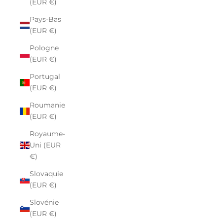
(EUR €)
Pays-Bas
(EUR €)
Pologne
(EUR €)
Portugal
(EUR €)
Roumanie
(EUR €)
Royaume-
Uni (EUR
€)
Slovaquie
(EUR €)
Slovénie
(EUR €)