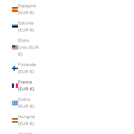
Espagne
(EUR €)
Estonie
(EUR €)
États-
Unis (EUR
€)
Finlande
(EUR €)
France
(EUR €)
Grèce
(EUR €)
Hongrie
(EUR €)