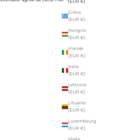
(EUR €)
Grèce
(EUR €)
Hongrie
(EUR €)
Irlande
(EUR €)
Italie
(EUR €)
Lettonie
(EUR €)
Lituanie
(EUR €)
Luxembourg
(EUR €)
Malte