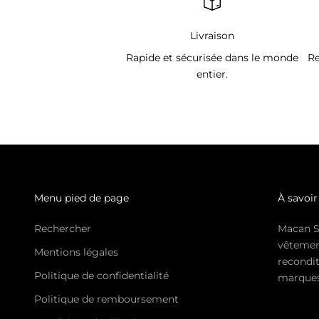
Livraison
Rapide et sécurisée dans le monde
Re
entier.
Menu pied de page
À savoir
Rechercher
Macan S
vêtemen
Mentions légales
recondit
Politique de confidentialité
marques 
Politique de remboursement