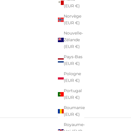
(EUR €)
Norvège
(EUR €)
Nouvelle-
Zélande
(EUR €)
Pays-Bas
(EUR €)
Pologne
(EUR €)
Portugal
(EUR €)
Roumanie
(EUR €)
Royaume-