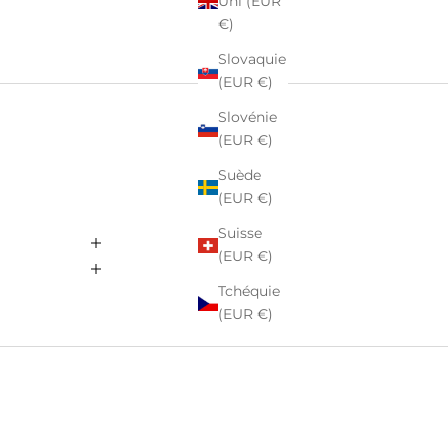
Uni (EUR
€)
Slovaquie
(EUR €)
Slovénie
(EUR €)
Suède
(EUR €)
Suisse
(EUR €)
Tchéquie
(EUR €)