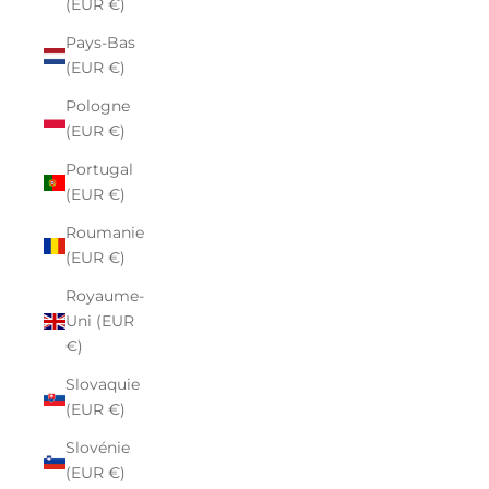
(EUR €)
Pays-Bas
(EUR €)
Pologne
(EUR €)
Portugal
(EUR €)
Roumanie
(EUR €)
Royaume-
Uni (EUR
€)
Slovaquie
(EUR €)
Slovénie
(EUR €)