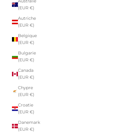
Australie
(EUR €)
Autriche
(EUR €)
Belgique
(EUR €)
Bulgarie
(EUR €)
Canada
(EUR €)
Chypre
(EUR €)
Croatie
(EUR €)
Danemark
(EUR €)