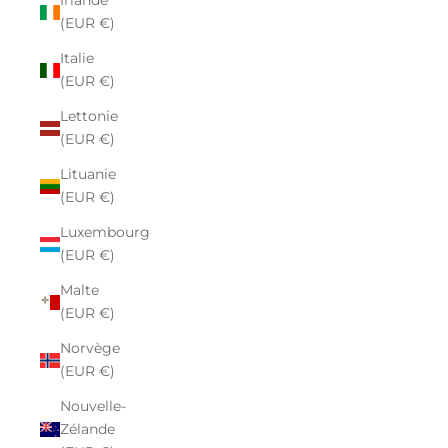
Irlande
(EUR €)
Italie
(EUR €)
Lettonie
(EUR €)
Lituanie
(EUR €)
Luxembourg
(EUR €)
Malte
(EUR €)
Norvège
(EUR €)
Nouvelle-
Zélande