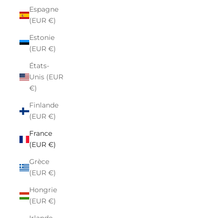
Espagne
(EUR €)
Estonie
(EUR €)
États-
Unis (EUR
€)
Finlande
(EUR €)
France
(EUR €)
Grèce
(EUR €)
Hongrie
(EUR €)