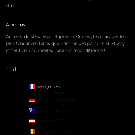
site.
À propos
Achetez du streetwear Supreme, Corteiz, les marques les
plus tendances telles que Comme des garçons et Stüssy,
et tout cela au meilleur prix car reconditionné !
France (EUR €)
Pays
Allemagne (EUR €)
Australie (EUR €)
Autriche (EUR €)
Belgique (EUR €)