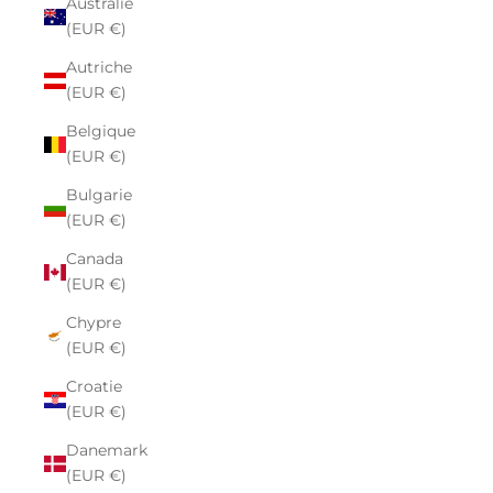
Australie
(EUR €)
Autriche
(EUR €)
Belgique
(EUR €)
Bulgarie
(EUR €)
Canada
(EUR €)
Chypre
(EUR €)
Croatie
(EUR €)
Danemark
(EUR €)