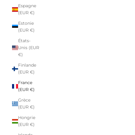
Espagne
(EUR €)
Estonie
(EUR €)
États-
Unis (EUR
€)
Finlande
(EUR €)
France
(EUR €)
Grèce
(EUR €)
Hongrie
(EUR €)