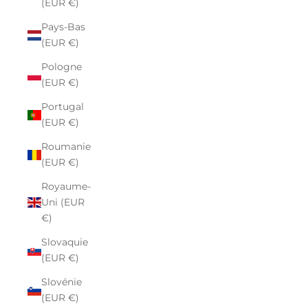
(EUR €)
Pays-Bas
(EUR €)
Pologne
(EUR €)
Portugal
(EUR €)
Roumanie
(EUR €)
Royaume-
Uni (EUR
€)
Slovaquie
(EUR €)
Slovénie
(EUR €)