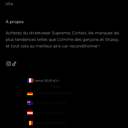
site.
À propos
Achetez du streetwear Supreme, Corteiz, les marques les
plus tendances telles que Comme des garçons et Stüssy,
et tout cela au meilleur prix car reconditionné !
France (EUR €)
Pays
Allemagne (EUR €)
Australie (EUR €)
Autriche (EUR €)
Belgique (EUR €)