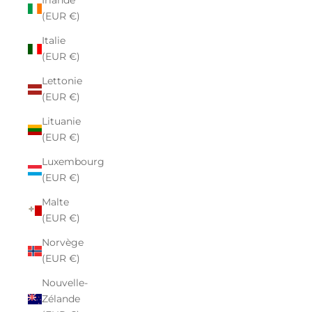
Irlande
(EUR €)
Italie
(EUR €)
Lettonie
(EUR €)
Lituanie
(EUR €)
Luxembourg
(EUR €)
Malte
(EUR €)
Norvège
(EUR €)
Nouvelle-
Zélande