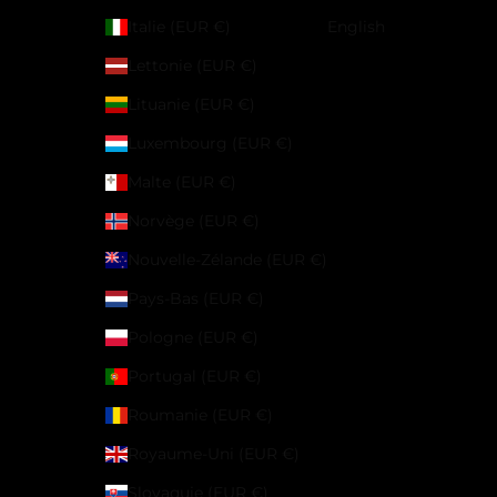
Italie (EUR €)
English
Lettonie (EUR €)
Lituanie (EUR €)
Luxembourg (EUR €)
Malte (EUR €)
Norvège (EUR €)
Nouvelle-Zélande (EUR €)
Pays-Bas (EUR €)
Pologne (EUR €)
Portugal (EUR €)
Roumanie (EUR €)
Royaume-Uni (EUR €)
Slovaquie (EUR €)