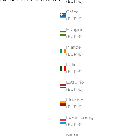
(EUR €)
Grèce
(EUR €)
Hongrie
(EUR €)
Irlande
(EUR €)
Italie
(EUR €)
Lettonie
(EUR €)
Lituanie
(EUR €)
Luxembourg
(EUR €)
Malte