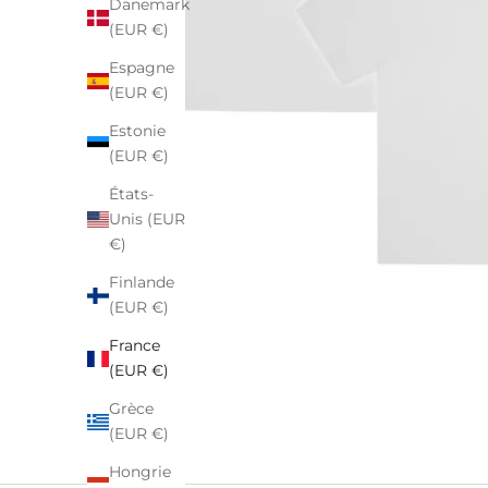
Danemark
(EUR €)
Espagne
(EUR €)
Estonie
(EUR €)
États-
Unis (EUR
€)
Finlande
(EUR €)
France
(EUR €)
Grèce
(EUR €)
Hongrie