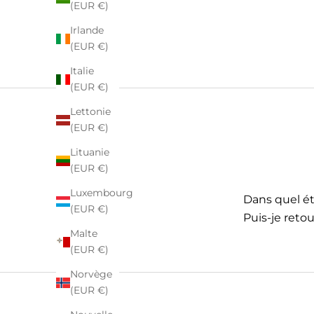
(EUR €)
Irlande
(EUR €)
Italie
(EUR €)
Lettonie
(EUR €)
Lituanie
(EUR €)
Luxembourg
Dans quel éta
(EUR €)
Puis-je retou
Malte
(EUR €)
Norvège
(EUR €)