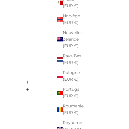
(EUR €)
Norvège
(EUR €)
Nouvelle-
Zélande
(EUR €)
Pays-Bas
(EUR €)
Pologne
(EUR €)
Portugal
(EUR €)
Roumanie
(EUR €)
Royaume-