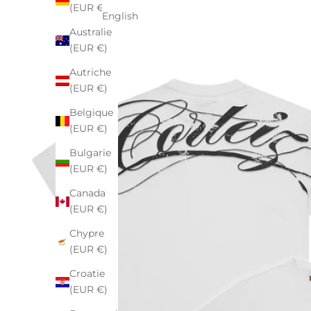
(EUR €)
English
Australie
(EUR €)
Autriche
(EUR €)
Belgique
(EUR €)
Bulgarie
(EUR €)
Canada
(EUR €)
Chypre
(EUR €)
Croatie
(EUR €)