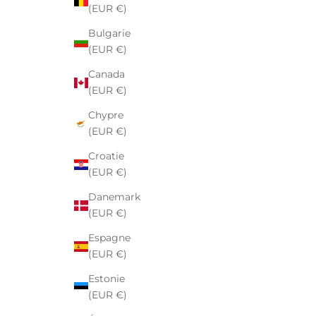
(EUR €)
Bulgarie
(EUR €)
Canada
(EUR €)
Chypre
(EUR €)
Croatie
(EUR €)
Danemark
(EUR €)
Espagne
(EUR €)
Estonie
(EUR €)