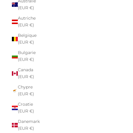
Australie
(EUR €)
Autriche
(EUR €)
Belgique
(EUR €)
Bulgarie
(EUR €)
Canada
(EUR €)
Chypre
(EUR €)
Croatie
(EUR €)
Danemark
(EUR €)