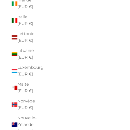
Irlande
(EUR €)
Italie
(EUR €)
Lettonie
(EUR €)
Lituanie
(EUR €)
Luxembourg
(EUR €)
Malte
(EUR €)
Norvège
(EUR €)
Nouvelle-
Zélande