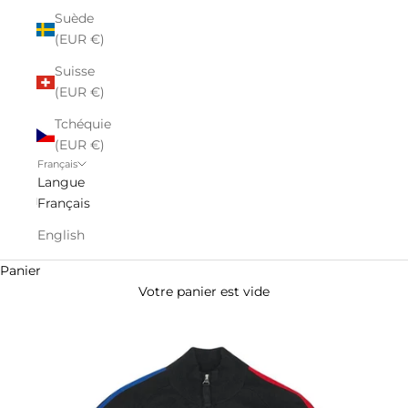
Suède
(EUR €)
Suisse
(EUR €)
Tchéquie
(EUR €)
Français
Langue
Français
English
Panier
Votre panier est vide