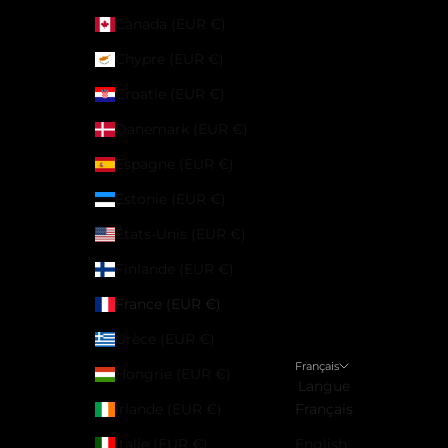
Canada (EUR €)
Chypre (EUR €)
Croatie (EUR €)
Danemark (EUR €)
Espagne (EUR €)
Estonie (EUR €)
États-Unis (EUR €)
Finlande (EUR €)
France (EUR €)
Grèce (EUR €)
Français
Hongrie (EUR €)
Langue
Irlande (EUR €)
Français
Italie (EUR €)
English