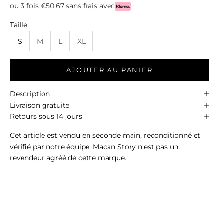
ou 3 fois €50,67 sans frais avec
Taille:
S
M
L
XL
AJOUTER AU PANIER
Description
Livraison gratuite
Retours sous 14 jours
Cet article est vendu en seconde main, reconditionné et
vérifié par notre équipe. Macan Story n'est pas un
revendeur agréé de cette marque.