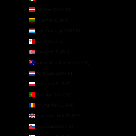
Lettonie (EUR €)
Lituanie (EUR €)
Luxembourg (EUR €)
Malte (EUR €)
Norvège (EUR €)
Nouvelle-Zélande (EUR €)
Pays-Bas (EUR €)
Pologne (EUR €)
Portugal (EUR €)
Roumanie (EUR €)
Royaume-Uni (EUR €)
Slovaquie (EUR €)