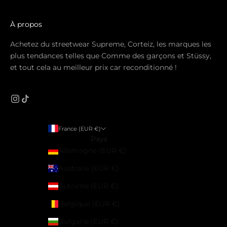
À propos
Achetez du streetwear Supreme, Corteiz, les marques les
plus tendances telles que Comme des garçons et Stüssy,
et tout cela au meilleur prix car reconditionné !
France (EUR €)
Pays
Allemagne (EUR €)
Australie (EUR €)
Autriche (EUR €)
Belgique (EUR €)
Bulgarie (EUR €)