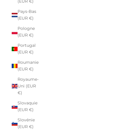
(EUR €)
Pays-Bas
(EUR €)
Pologne
(EUR €)
Portugal
(EUR €)
Roumanie
(EUR €)
Royaume-
Uni (EUR
€)
Slovaquie
(EUR €)
Slovénie
(EUR €)