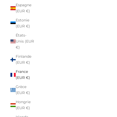
Espagne
(EUR €)
Estonie
(EUR €)
États-
Unis (EUR
€)
Finlande
(EUR €)
France
(EUR €)
Grèce
(EUR €)
Hongrie
(EUR €)