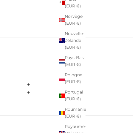
(EUR €)
Norvège
(EUR €)
Nouvelle-
Zélande
(EUR €)
Pays-Bas
(EUR €)
Pologne
(EUR €)
Portugal
(EUR €)
Roumanie
(EUR €)
Royaume-