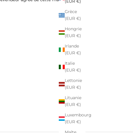
(EUR €)
Grèce
(EUR €)
Hongrie
(EUR €)
Irlande
(EUR €)
Italie
(EUR €)
Lettonie
(EUR €)
Lituanie
(EUR €)
Luxembourg
(EUR €)
Malte