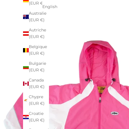
(EUR €)
English
Australie
(EUR €)
Autriche
(EUR €)
Belgique
(EUR €)
Bulgarie
(EUR €)
Canada
(EUR €)
Chypre
(EUR €)
Croatie
(EUR €)