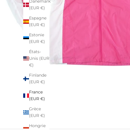
Danemark
(EUR €)
Espagne
(EUR €)
Estonie
(EUR €)
États-
Unis (EUR
€)
Finlande
(EUR €)
France
(EUR €)
Grèce
(EUR €)
Hongrie