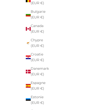
(EUR €)
Bulgarie
(EUR €)
Canada
(EUR €)
Chypre
(EUR €)
Croatie
(EUR €)
Danemark
(EUR €)
Espagne
(EUR €)
Estonie
(EUR €)