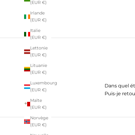
(EUR €)
Irlande
(EUR €)
Italie
(EUR €)
Lettonie
(EUR €)
Lituanie
(EUR €)
Luxembourg
Dans quel éta
(EUR €)
Puis-je retou
Malte
(EUR €)
Norvège
(EUR €)