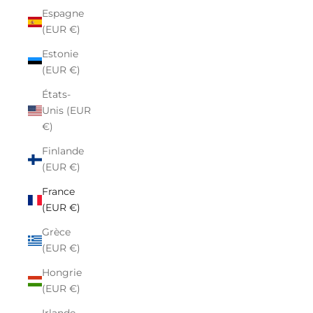
Espagne
(EUR €)
Estonie
(EUR €)
États-
Unis (EUR
€)
Finlande
(EUR €)
France
(EUR €)
Grèce
(EUR €)
Hongrie
(EUR €)