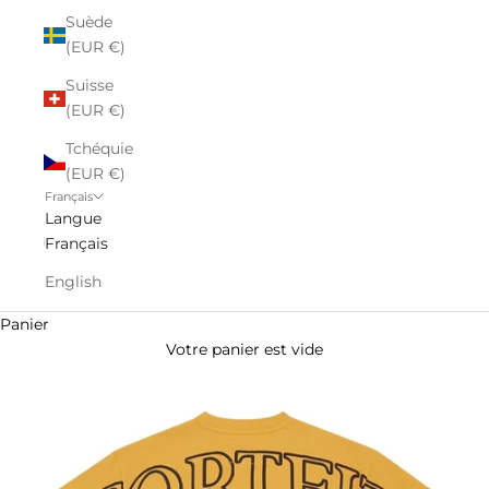
Suède
(EUR €)
Suisse
(EUR €)
Tchéquie
(EUR €)
Français
Langue
Français
English
Panier
Votre panier est vide