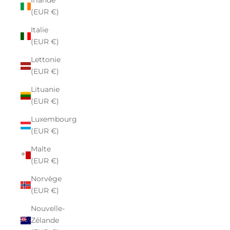
Irlande
(EUR €)
Italie
(EUR €)
Lettonie
(EUR €)
Lituanie
(EUR €)
Luxembourg
(EUR €)
Malte
(EUR €)
Norvège
(EUR €)
Nouvelle-
Zélande