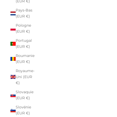
(EUR €)
Pays-Bas
(EUR €)
Pologne
(EUR €)
Portugal
(EUR €)
Roumanie
(EUR €)
Royaume-
Uni (EUR
€)
Slovaquie
(EUR €)
Slovénie
(EUR €)