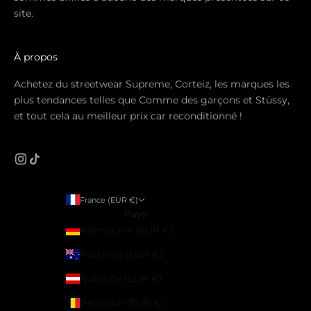
site.
À propos
Achetez du streetwear Supreme, Corteiz, les marques les
plus tendances telles que Comme des garçons et Stüssy,
et tout cela au meilleur prix car reconditionné !
France (EUR €)
Pays
Allemagne (EUR €)
Australie (EUR €)
Autriche (EUR €)
Belgique (EUR €)