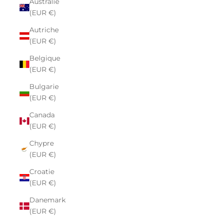
Australie
(EUR €)
Autriche
(EUR €)
Belgique
(EUR €)
Bulgarie
(EUR €)
Canada
(EUR €)
Chypre
(EUR €)
Croatie
(EUR €)
Danemark
(EUR €)