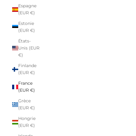
Espagne
(EUR €)
Estonie
(EUR €)
États-
Unis (EUR
€)
Finlande
(EUR €)
France
(EUR €)
Grèce
(EUR €)
Hongrie
(EUR €)