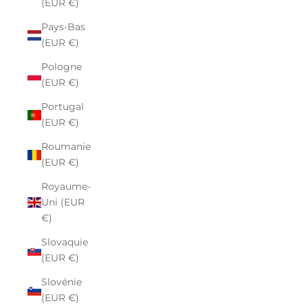
(EUR €)
Pays-Bas
(EUR €)
Pologne
(EUR €)
Portugal
(EUR €)
Roumanie
(EUR €)
Royaume-
Uni (EUR
€)
Slovaquie
(EUR €)
Slovénie
(EUR €)