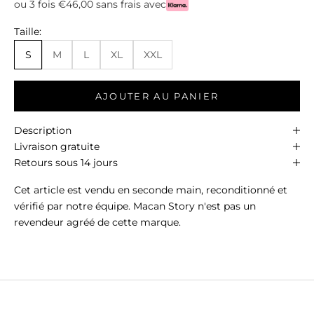
ou 3 fois €46,00 sans frais avec
Taille:
S
M
L
XL
XXL
AJOUTER AU PANIER
Description
Livraison gratuite
Retours sous 14 jours
Cet article est vendu en seconde main, reconditionné et
vérifié par notre équipe. Macan Story n'est pas un
revendeur agréé de cette marque.