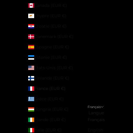
Canada (EUR €)
Chypre (EUR €)
Croatie (EUR €)
Danemark (EUR €)
Espagne (EUR €)
Estonie (EUR €)
États-Unis (EUR €)
Finlande (EUR €)
France (EUR €)
Grèce (EUR €)
Français
Hongrie (EUR €)
Langue
Irlande (EUR €)
Français
Italie (EUR €)
English