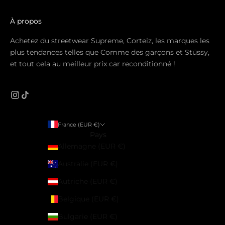
À propos
Achetez du streetwear Supreme, Corteiz, les marques les
plus tendances telles que Comme des garçons et Stüssy,
et tout cela au meilleur prix car reconditionné !
France (EUR €)
Pays
Allemagne (EUR €)
Australie (EUR €)
Autriche (EUR €)
Belgique (EUR €)
Bulgarie (EUR €)