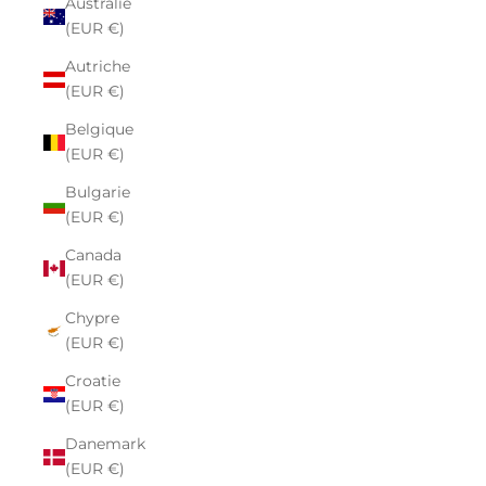
Australie
(EUR €)
Autriche
(EUR €)
Belgique
(EUR €)
Bulgarie
(EUR €)
Canada
(EUR €)
Chypre
(EUR €)
Croatie
(EUR €)
Danemark
(EUR €)