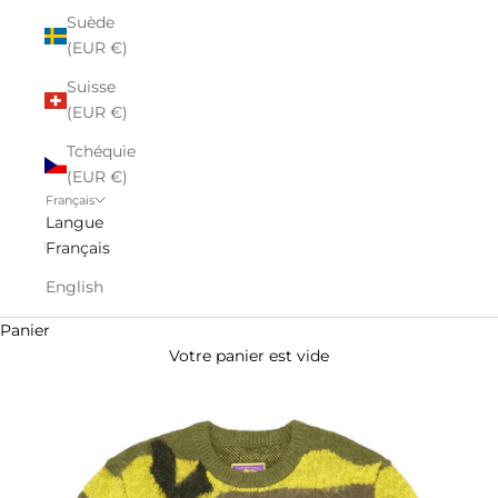
Suède
(EUR €)
Suisse
(EUR €)
Tchéquie
(EUR €)
Français
Langue
Français
English
Panier
Votre panier est vide