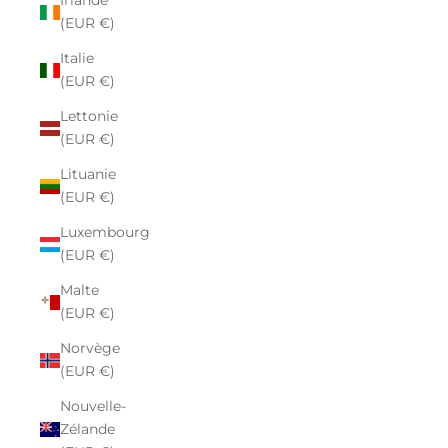
Irlande
(EUR €)
Italie
(EUR €)
Lettonie
(EUR €)
Lituanie
(EUR €)
Luxembourg
(EUR €)
Malte
(EUR €)
Norvège
(EUR €)
Nouvelle-
Zélande