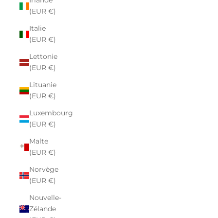
Irlande
(EUR €)
Italie
(EUR €)
Lettonie
(EUR €)
Lituanie
(EUR €)
Luxembourg
(EUR €)
Malte
(EUR €)
Norvège
(EUR €)
Nouvelle-
Zélande