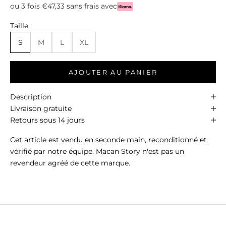
ou 3 fois €47,33 sans frais avec
Taille:
S
M
L
XL
AJOUTER AU PANIER
Description
Livraison gratuite
Retours sous 14 jours
Cet article est vendu en seconde main, reconditionné et
vérifié par notre équipe. Macan Story n'est pas un
revendeur agréé de cette marque.