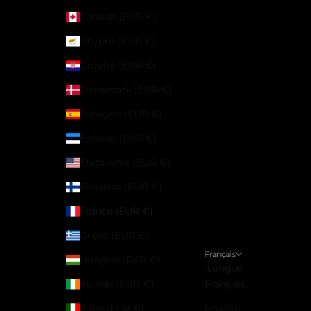
Canada (EUR €)
Chypre (EUR €)
Croatie (EUR €)
Danemark (EUR €)
Espagne (EUR €)
Estonie (EUR €)
États-Unis (EUR €)
Finlande (EUR €)
France (EUR €)
Grèce (EUR €)
Français
Hongrie (EUR €)
Langue
Irlande (EUR €)
Français
Italie (EUR €)
English