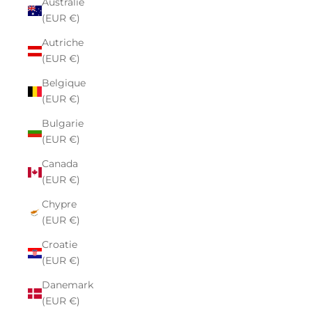
Australie
(EUR €)
Autriche
(EUR €)
Belgique
(EUR €)
Bulgarie
(EUR €)
Canada
(EUR €)
Chypre
(EUR €)
Croatie
(EUR €)
Danemark
(EUR €)