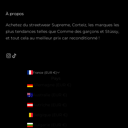
À propos
Achetez du streetwear Supreme, Corteiz, les marques les
plus tendances telles que Comme des garçons et Stüssy,
et tout cela au meilleur prix car reconditionné !
France (EUR €)
Pays
Allemagne (EUR €)
Australie (EUR €)
Autriche (EUR €)
Belgique (EUR €)
Bulgarie (EUR €)