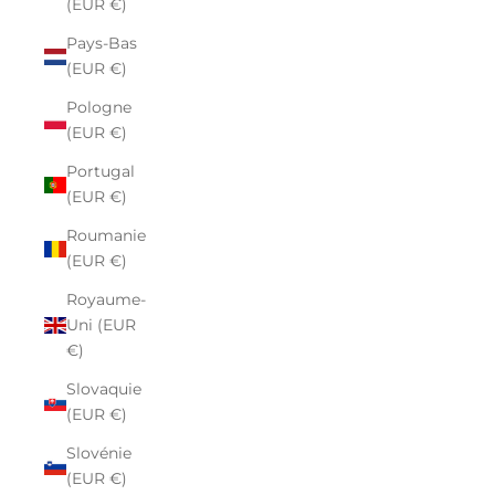
(EUR €)
Pays-Bas
(EUR €)
Pologne
(EUR €)
Portugal
(EUR €)
Roumanie
(EUR €)
Royaume-
Uni (EUR
€)
Slovaquie
(EUR €)
Slovénie
(EUR €)