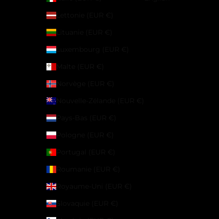
Lettonie (EUR €)
Lituanie (EUR €)
Luxembourg (EUR €)
Malte (EUR €)
Norvège (EUR €)
Nouvelle-Zélande (EUR €)
Pays-Bas (EUR €)
Pologne (EUR €)
Portugal (EUR €)
Roumanie (EUR €)
Royaume-Uni (EUR €)
Slovaquie (EUR €)