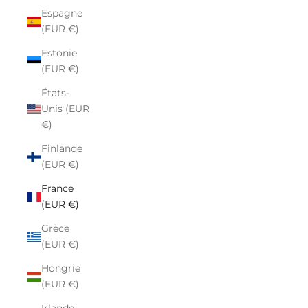
Espagne
(EUR €)
Estonie
(EUR €)
États-
Unis (EUR
€)
Finlande
(EUR €)
France
(EUR €)
Grèce
(EUR €)
Hongrie
(EUR €)