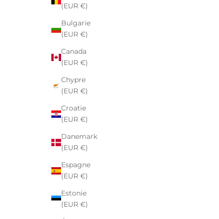
(EUR €)
Bulgarie
(EUR €)
Canada
(EUR €)
Chypre
(EUR €)
Croatie
(EUR €)
Danemark
(EUR €)
Espagne
(EUR €)
Estonie
(EUR €)