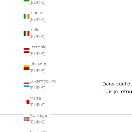
(EUR €)
Irlande
(EUR €)
Italie
(EUR €)
Lettonie
(EUR €)
Lituanie
(EUR €)
Luxembourg
Dans quel éta
(EUR €)
Puis-je retou
Malte
(EUR €)
Norvège
(EUR €)