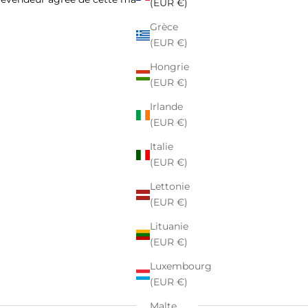
(EUR €)
Grèce
(EUR €)
Hongrie
(EUR €)
Irlande
(EUR €)
Italie
(EUR €)
Lettonie
(EUR €)
Lituanie
(EUR €)
Luxembourg
(EUR €)
Malte