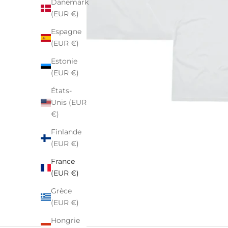
Danemark
(EUR €)
Espagne
(EUR €)
Estonie
(EUR €)
États-
Unis (EUR
€)
Finlande
(EUR €)
France
(EUR €)
Grèce
(EUR €)
Hongrie