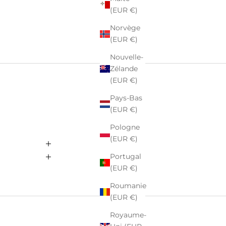
(EUR €)
Norvège
(EUR €)
Nouvelle-
Zélande
(EUR €)
Pays-Bas
(EUR €)
Pologne
(EUR €)
Portugal
(EUR €)
Roumanie
(EUR €)
Royaume-