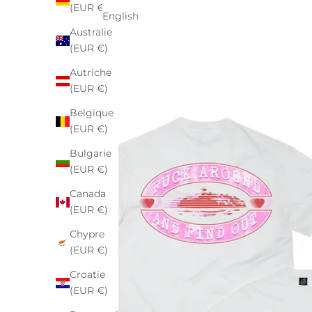
(EUR €)
English
Australie
(EUR €)
Autriche
(EUR €)
Belgique
(EUR €)
Bulgarie
(EUR €)
Canada
(EUR €)
Chypre
(EUR €)
Croatie
(EUR €)