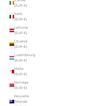
Irlande
(EUR €)
Italie
(EUR €)
Lettonie
(EUR €)
Lituanie
(EUR €)
Luxembourg
(EUR €)
Malte
(EUR €)
Norvège
(EUR €)
Nouvelle-
Zélande