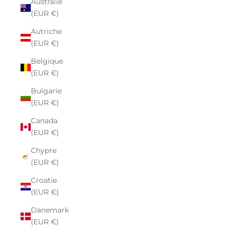
Australie
(EUR €)
Autriche
(EUR €)
Belgique
(EUR €)
Bulgarie
(EUR €)
Canada
(EUR €)
Chypre
(EUR €)
Croatie
(EUR €)
Danemark
(EUR €)