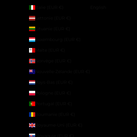
Italie (EUR €)
English
Lettonie (EUR €)
Lituanie (EUR €)
Luxembourg (EUR €)
Malte (EUR €)
Norvège (EUR €)
Nouvelle-Zélande (EUR €)
Pays-Bas (EUR €)
Pologne (EUR €)
Portugal (EUR €)
Roumanie (EUR €)
Royaume-Uni (EUR €)
Slovaquie (EUR €)