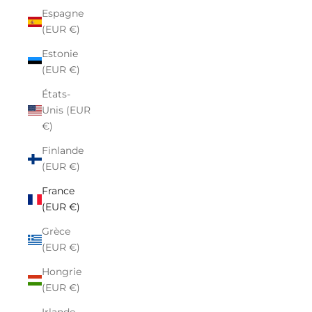
Espagne
(EUR €)
Estonie
(EUR €)
États-
Unis (EUR
€)
Finlande
(EUR €)
France
(EUR €)
Grèce
(EUR €)
Hongrie
(EUR €)