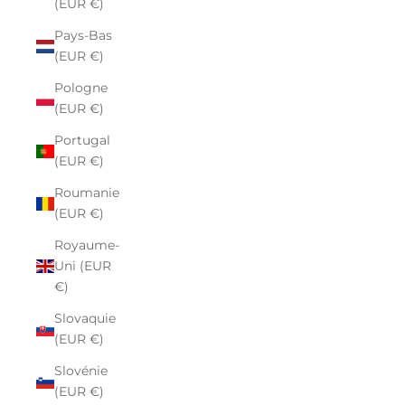
(EUR €)
Pays-Bas
(EUR €)
Pologne
(EUR €)
Portugal
(EUR €)
Roumanie
(EUR €)
Royaume-
Uni (EUR
€)
Slovaquie
(EUR €)
Slovénie
(EUR €)