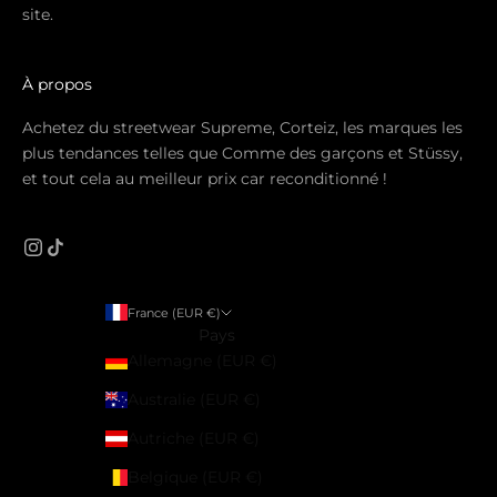
site.
À propos
Achetez du streetwear Supreme, Corteiz, les marques les
plus tendances telles que Comme des garçons et Stüssy,
et tout cela au meilleur prix car reconditionné !
France (EUR €)
Pays
Allemagne (EUR €)
Australie (EUR €)
Autriche (EUR €)
Belgique (EUR €)