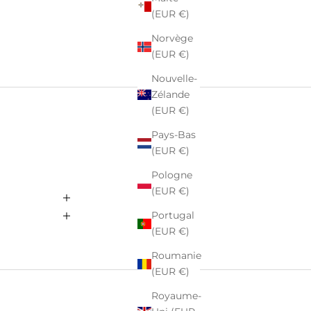
(EUR €)
Norvège
(EUR €)
Nouvelle-
Zélande
(EUR €)
Pays-Bas
(EUR €)
Pologne
(EUR €)
Portugal
(EUR €)
Roumanie
(EUR €)
Royaume-