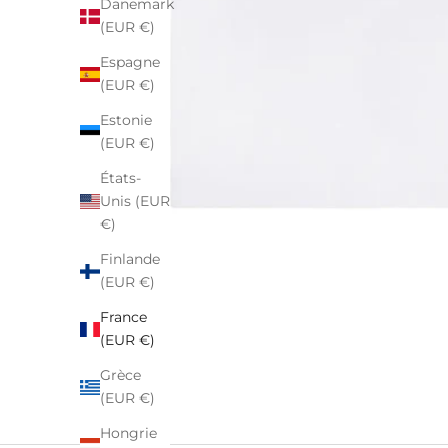
Danemark
(EUR €)
Espagne
(EUR €)
Estonie
(EUR €)
États-
Unis (EUR
€)
Finlande
(EUR €)
France
(EUR €)
Grèce
(EUR €)
Hongrie