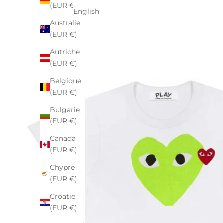
(EUR €)
English
Australie
(EUR €)
Autriche
(EUR €)
Belgique
(EUR €)
Bulgarie
(EUR €)
Canada
(EUR €)
Chypre
(EUR €)
Croatie
(EUR €)