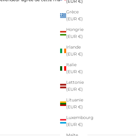
(EUR €)
Grèce
(EUR €)
Hongrie
(EUR €)
Irlande
(EUR €)
Italie
(EUR €)
Lettonie
(EUR €)
Lituanie
(EUR €)
Luxembourg
(EUR €)
Malte