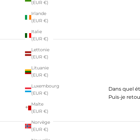
(EUR €)
Irlande
(EUR €)
Italie
(EUR €)
Lettonie
(EUR €)
Lituanie
(EUR €)
Luxembourg
Dans quel éta
(EUR €)
Puis-je retou
Malte
(EUR €)
Norvège
(EUR €)