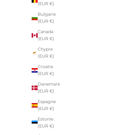
(EUR €)
Bulgarie
(EUR €)
Canada
(EUR €)
Chypre
(EUR €)
Croatie
(EUR €)
Danemark
(EUR €)
Espagne
(EUR €)
Estonie
(EUR €)