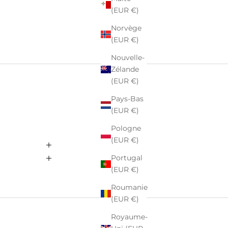
(EUR €)
Norvège
(EUR €)
Nouvelle-
Zélande
(EUR €)
Pays-Bas
(EUR €)
Pologne
(EUR €)
Portugal
(EUR €)
Roumanie
(EUR €)
Royaume-