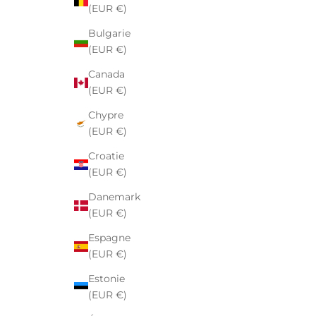
(EUR €)
Bulgarie
(EUR €)
Canada
(EUR €)
Chypre
(EUR €)
Croatie
(EUR €)
Danemark
(EUR €)
Espagne
(EUR €)
Estonie
(EUR €)