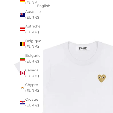
(EUR €)
English
Australie
(EUR €)
Autriche
(EUR €)
Belgique
(EUR €)
Bulgarie
(EUR €)
Canada
(EUR €)
Chypre
(EUR €)
Croatie
(EUR €)