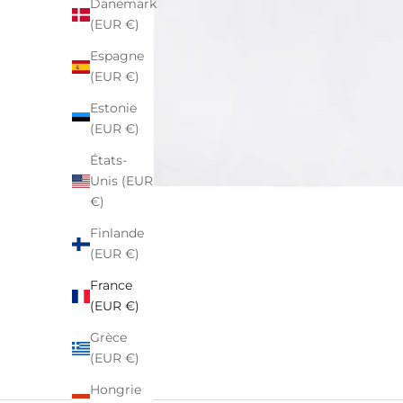
Danemark
(EUR €)
Espagne
(EUR €)
Estonie
(EUR €)
États-
Unis (EUR
€)
Finlande
(EUR €)
France
(EUR €)
Grèce
(EUR €)
Hongrie