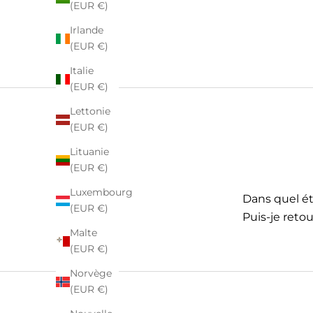
(EUR €)
Irlande
(EUR €)
Italie
(EUR €)
Lettonie
(EUR €)
Lituanie
(EUR €)
Luxembourg
Dans quel éta
(EUR €)
Puis-je retou
Malte
(EUR €)
Norvège
(EUR €)