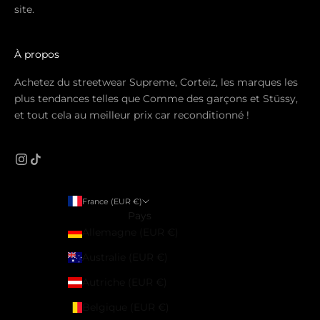
site.
À propos
Achetez du streetwear Supreme, Corteiz, les marques les
plus tendances telles que Comme des garçons et Stüssy,
et tout cela au meilleur prix car reconditionné !
France (EUR €)
Pays
Allemagne (EUR €)
Australie (EUR €)
Autriche (EUR €)
Belgique (EUR €)