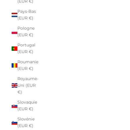
(EUR €)
Pays-Bas
(EUR €)
Pologne
(EUR €)
Portugal
(EUR €)
Roumanie
(EUR €)
Royaume-
Uni (EUR
€)
Slovaquie
(EUR €)
Slovénie
(EUR €)