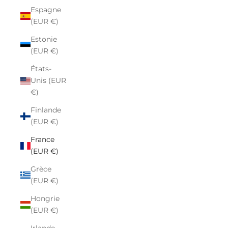
Espagne
(EUR €)
Estonie
(EUR €)
États-
Unis (EUR
€)
Finlande
(EUR €)
France
(EUR €)
Grèce
(EUR €)
Hongrie
(EUR €)