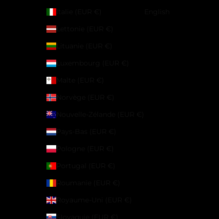
Italie (EUR €)
English
Lettonie (EUR €)
Lituanie (EUR €)
Luxembourg (EUR €)
Malte (EUR €)
Norvège (EUR €)
Nouvelle-Zélande (EUR €)
Pays-Bas (EUR €)
Pologne (EUR €)
Portugal (EUR €)
Roumanie (EUR €)
Royaume-Uni (EUR €)
Slovaquie (EUR €)