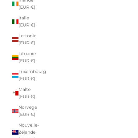
Irlande
(EUR €)
Italie
(EUR €)
Lettonie
(EUR €)
Lituanie
(EUR €)
Luxembourg
(EUR €)
Malte
(EUR €)
Norvège
(EUR €)
Nouvelle-
Zélande