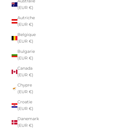
Australie
(EUR €)
Autriche
(EUR €)
Belgique
(EUR €)
Bulgarie
(EUR €)
Canada
(EUR €)
Chypre
(EUR €)
Croatie
(EUR €)
Danemark
(EUR €)