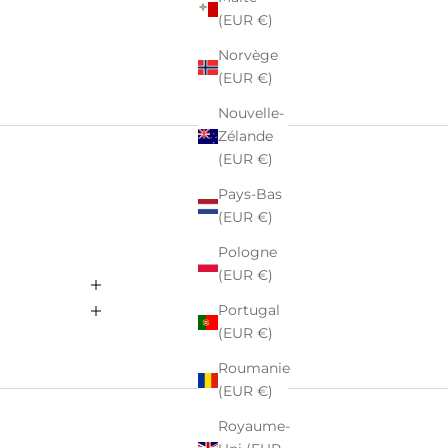
(EUR €)
Norvège
(EUR €)
Nouvelle-
Zélande
(EUR €)
Pays-Bas
(EUR €)
Pologne
(EUR €)
Portugal
(EUR €)
Roumanie
(EUR €)
Royaume-