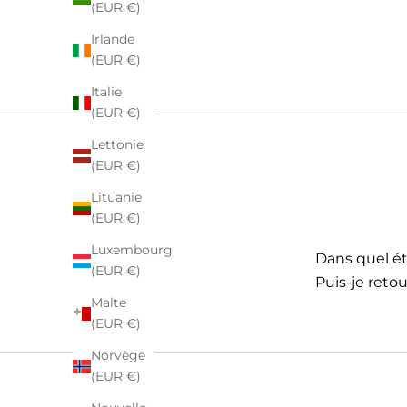
(EUR €)
Irlande
(EUR €)
Italie
(EUR €)
Lettonie
(EUR €)
Lituanie
(EUR €)
Luxembourg
Dans quel éta
(EUR €)
Puis-je retou
Malte
(EUR €)
Norvège
(EUR €)