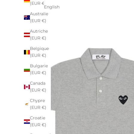
(EUR €)
English
Australie
(EUR €)
Autriche
(EUR €)
Belgique
(EUR €)
Bulgarie
(EUR €)
Canada
(EUR €)
Chypre
(EUR €)
Croatie
(EUR €)