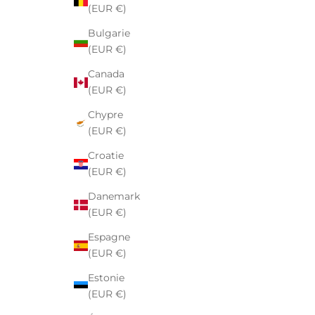
(EUR €)
Bulgarie
(EUR €)
Canada
(EUR €)
Chypre
(EUR €)
Croatie
(EUR €)
Danemark
(EUR €)
Espagne
(EUR €)
Estonie
(EUR €)