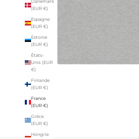
Danemark
(EUR €)
Espagne
(EUR €)
Estonie
(EUR €)
États-
Unis (EUR
€)
Finlande
(EUR €)
France
(EUR €)
Grèce
(EUR €)
Hongrie