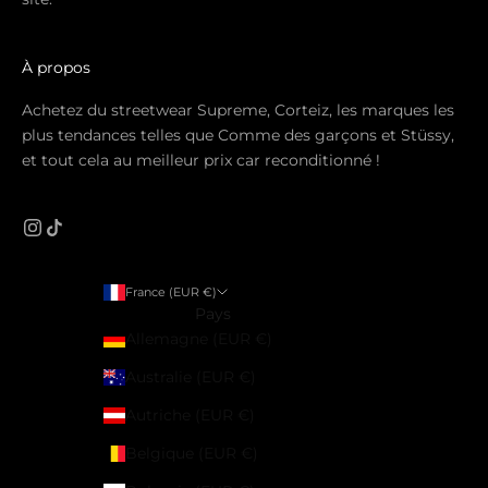
À propos
Achetez du streetwear Supreme, Corteiz, les marques les
plus tendances telles que Comme des garçons et Stüssy,
et tout cela au meilleur prix car reconditionné !
France (EUR €)
Pays
Allemagne (EUR €)
Australie (EUR €)
Autriche (EUR €)
Belgique (EUR €)