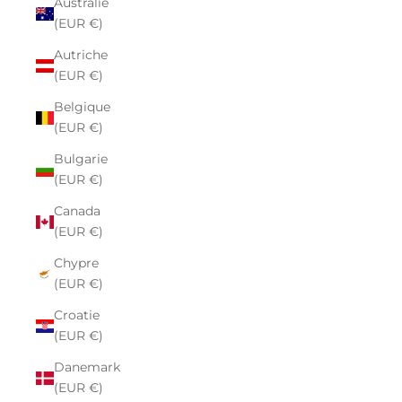
Australie
(EUR €)
Autriche
(EUR €)
Belgique
(EUR €)
Bulgarie
(EUR €)
Canada
(EUR €)
Chypre
(EUR €)
Croatie
(EUR €)
Danemark
(EUR €)