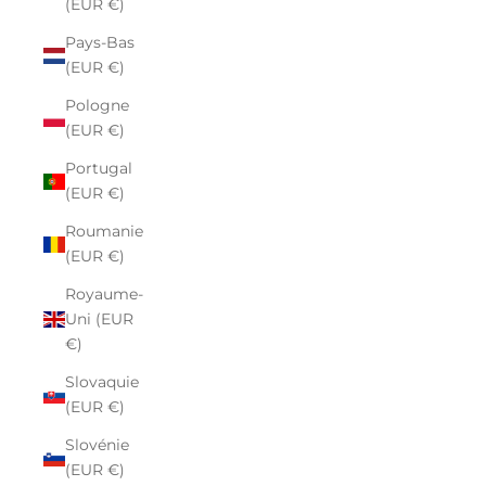
(EUR €)
Pays-Bas
(EUR €)
Pologne
(EUR €)
Portugal
(EUR €)
Roumanie
(EUR €)
Royaume-
Uni (EUR
€)
Slovaquie
(EUR €)
Slovénie
(EUR €)