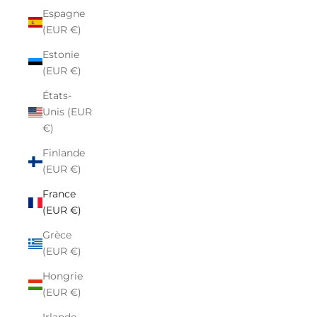
Espagne
(EUR €)
Estonie
(EUR €)
États-
Unis (EUR
€)
Finlande
(EUR €)
France
(EUR €)
Grèce
(EUR €)
Hongrie
(EUR €)