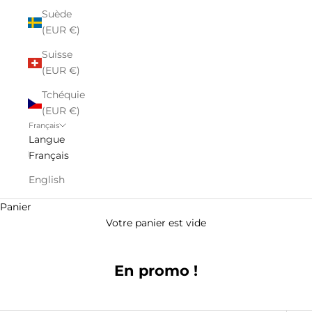
Suède
(EUR €)
Suisse
(EUR €)
Tchéquie
(EUR €)
Français
Langue
Français
English
Panier
Votre panier est vide
En promo !