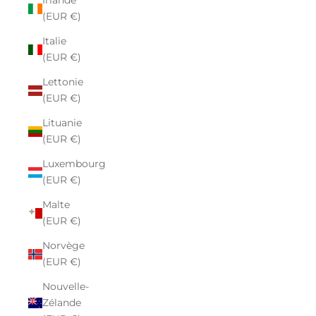
Irlande
(EUR €)
Italie
(EUR €)
Lettonie
(EUR €)
Lituanie
(EUR €)
Luxembourg
(EUR €)
Malte
(EUR €)
Norvège
(EUR €)
Nouvelle-
Zélande