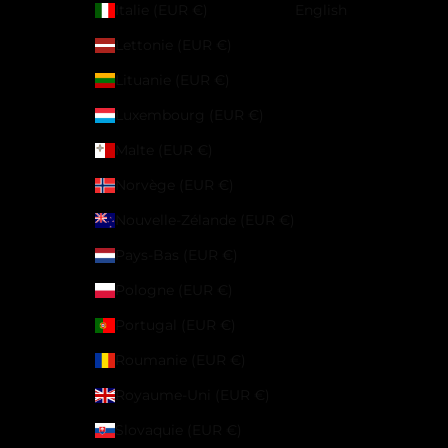
Italie (EUR €)
English
Lettonie (EUR €)
Lituanie (EUR €)
Luxembourg (EUR €)
Malte (EUR €)
Norvège (EUR €)
Nouvelle-Zélande (EUR €)
Pays-Bas (EUR €)
Pologne (EUR €)
Portugal (EUR €)
Roumanie (EUR €)
Royaume-Uni (EUR €)
Slovaquie (EUR €)