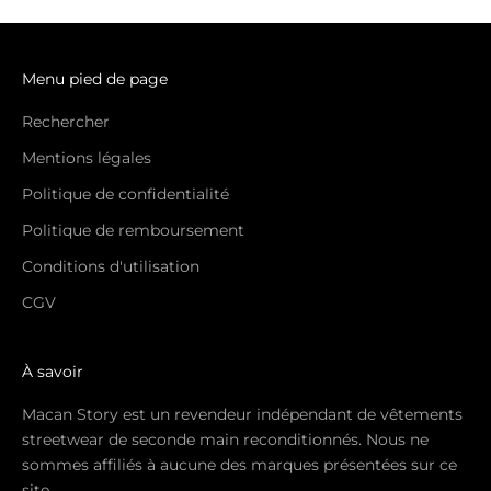
Menu pied de page
Rechercher
Mentions légales
Politique de confidentialité
Politique de remboursement
Conditions d'utilisation
CGV
À savoir
Macan Story est un revendeur indépendant de vêtements
streetwear de seconde main reconditionnés. Nous ne
sommes affiliés à aucune des marques présentées sur ce
site.