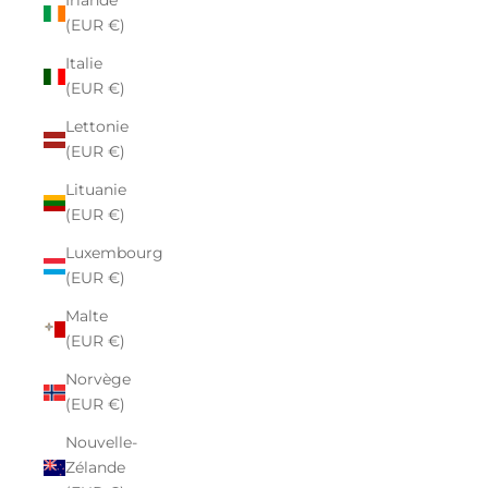
Irlande
(EUR €)
Italie
(EUR €)
Lettonie
(EUR €)
Lituanie
(EUR €)
Luxembourg
(EUR €)
Malte
(EUR €)
Norvège
(EUR €)
Nouvelle-
Zélande