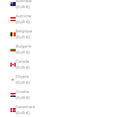
Australie
(EUR €)
Autriche
(EUR €)
Belgique
(EUR €)
Bulgarie
(EUR €)
Canada
(EUR €)
Chypre
(EUR €)
Croatie
(EUR €)
Danemark
(EUR €)