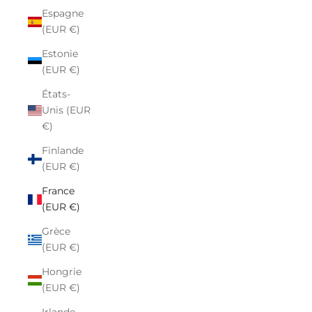
Espagne
(EUR €)
Estonie
(EUR €)
États-
Unis (EUR
€)
Finlande
(EUR €)
France
(EUR €)
Grèce
(EUR €)
Hongrie
(EUR €)