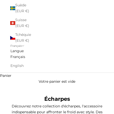
Suède
(EUR €)
Suisse
(EUR €)
Tchéquie
(EUR €)
Français
Langue
Français
English
Panier
Votre panier est vide
Écharpes
Découvrez notre collection d'écharpes, l'accessoire
indispensable pour affronter le froid avec style. Des