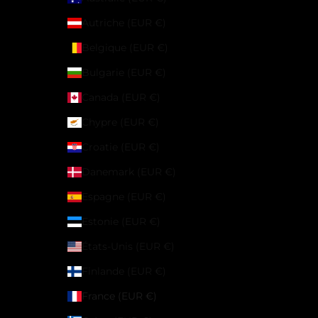
Autriche (EUR €)
Belgique (EUR €)
Bulgarie (EUR €)
Canada (EUR €)
Chypre (EUR €)
Croatie (EUR €)
Danemark (EUR €)
Espagne (EUR €)
Estonie (EUR €)
États-Unis (EUR €)
Finlande (EUR €)
France (EUR €)