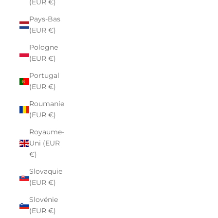
(EUR €)
Pays-Bas
(EUR €)
Pologne
(EUR €)
Portugal
(EUR €)
Roumanie
(EUR €)
Royaume-
Uni (EUR
€)
Slovaquie
(EUR €)
Slovénie
(EUR €)